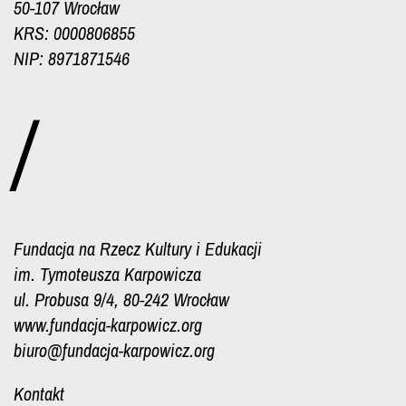
50-107 Wrocław
KRS: 0000806855
NIP: 8971871546
/
Fundacja na Rzecz Kultury i Edukacji
im. Tymoteusza Karpowicza
ul. Probusa 9/4, 80-242 Wrocław
www.fundacja-karpowicz.org
biuro@fundacja-karpowicz.org
Kontakt