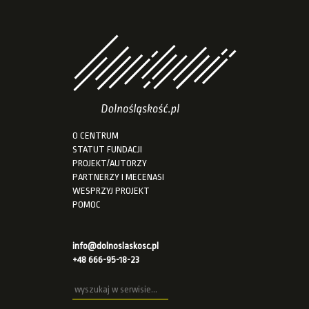
O CENTRUM
STATUT FUNDACJI
PROJEKT/AUTORZY
PARTNERZY I MECENASI
WESPRZYJ PROJEKT
POMOC
info@dolnoslaskosc.pl
+48 666-95-18-23