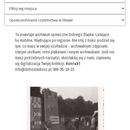
Tu powstaje archiwum społeczne Dolnego Śląska. Latające,
bo mobilne. Wędrujące po regionie. Nie stój z boku: podziel się
tym, co masz w swojej szufladzie - archiwalnymi zdjęciami,
starymi ulotkami, retro plakatami i innymi archiwaliami. Jeśli nie
masz potrzebnych narzędzi, skontaktuj się z nami, zajmiemy
się digitalizacją Twojej kolekcji.
Kontakt
:
info@dolnoslaskosc.pl, 666-95-18-23.