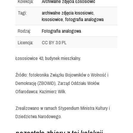
Kolekcja:
Archiwalne zdjęcia Łososiowic
Tagi:
archiwalne zdjęcia łososiowic
,
łososiowice
,
fotografia analogowa
Rodzaj:
Fotografia analogowa
Licencja:
CC BY 3.0 PL
Łososiowice 43, budynek mieszkalny.
Źródło: fotokronika Związku Bojowników o Wolność i
Demokrację (ZBOWiD), Zarząd Oddziału Wołów.
Ofiarodawca: Kazimierz Wilk.
Zrealizowano w ramach Stypendium Ministra Kultury i
Dziedzictwa Narodowego.