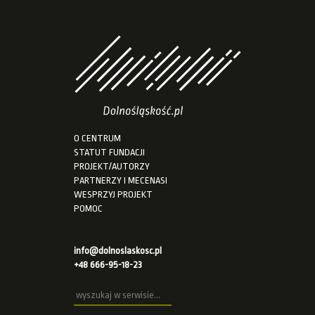
O CENTRUM
STATUT FUNDACJI
PROJEKT/AUTORZY
PARTNERZY I MECENASI
WESPRZYJ PROJEKT
POMOC
info@dolnoslaskosc.pl
+48 666-95-18-23