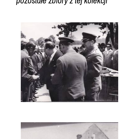
pozostałe zbiory z tej kolekcji