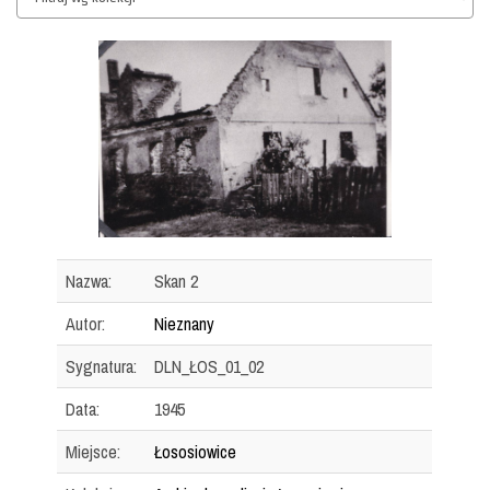
Nazwa:
Skan 2
Autor:
Nieznany
Sygnatura:
DLN_ŁOS_01_02
Data:
1945
Miejsce:
Łososiowice