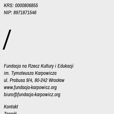
KRS: 0000806855
NIP: 8971871546
/
Fundacja na Rzecz Kultury i Edukacji
im. Tymoteusza Karpowicza
ul. Probusa 9/4, 80-242 Wrocław
www.fundacja-karpowicz.org
biuro@fundacja-karpowicz.org
Kontakt
Zespół