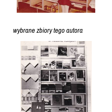
wybrane zbiory tego autora