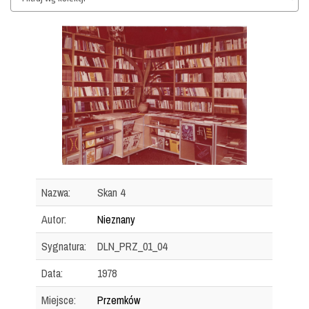
Nazwa:
Skan 4
Autor:
Nieznany
Sygnatura:
DLN_PRZ_01_04
Data:
1978
Miejsce:
Przemków