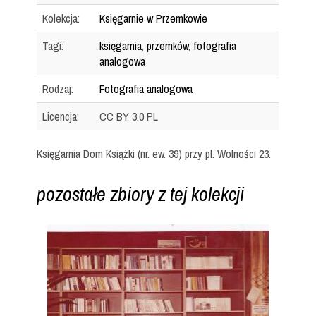
Kolekcja:
Księgarnie w Przemkowie
Tagi:
księgarnia
,
przemków
,
fotografia
analogowa
Rodzaj:
Fotografia analogowa
Licencja:
CC BY 3.0 PL
Księgarnia Dom Książki (nr. ew. 39) przy pl. Wolności 23.
pozostałe zbiory z tej kolekcji