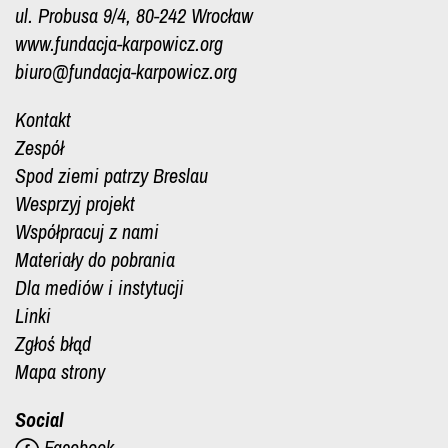
ul. Probusa 9/4, 80-242 Wrocław
www.fundacja-karpowicz.org
biuro@fundacja-karpowicz.org
Kontakt
Zespół
Spod ziemi patrzy Breslau
Wesprzyj projekt
Współpracuj z nami
Materiały do pobrania
Dla mediów i instytucji
Linki
Zgłoś błąd
Mapa strony
Social
Facebook