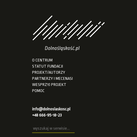
O CENTRUM
STATUT FUNDACJI
PROJEKT/AUTORZY
PARTNERZY I MECENASI
WESPRZYJ PROJEKT
POMOC
info@dolnoslaskosc.pl
+48 666-95-18-23