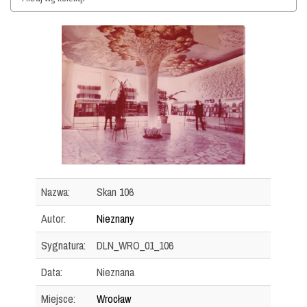
Nazwa:
Skan 106
Autor:
Nieznany
Sygnatura:
DLN_WRO_01_106
Data:
Nieznana
Miejsce:
Wrocław