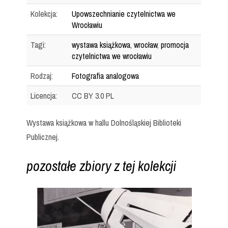
Kolekcja:
Upowszechnianie czytelnictwa we
Wrocławiu
Tagi:
wystawa książkowa
,
wrocław
,
promocja
czytelnictwa we wrocławiu
Rodzaj:
Fotografia analogowa
Licencja:
CC BY 3.0 PL
Wystawa książkowa w hallu Dolnośląskiej Biblioteki
Publicznej.
pozostałe zbiory z tej kolekcji