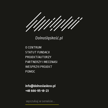
O CENTRUM
STATUT FUNDACJI
PROJEKT/AUTORZY
PARTNERZY I MECENASI
WESPRZYJ PROJEKT
POMOC
info@dolnoslaskosc.pl
+48 666-95-18-23