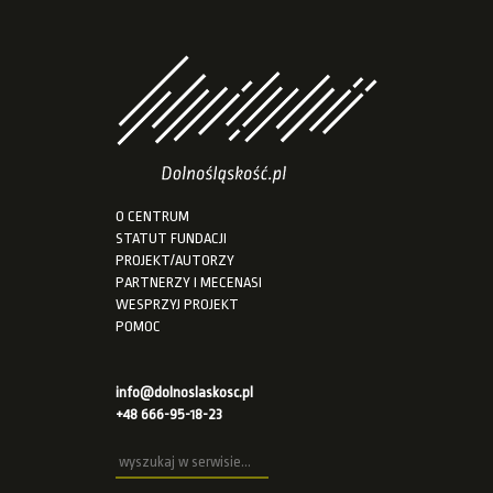
O CENTRUM
STATUT FUNDACJI
PROJEKT/AUTORZY
PARTNERZY I MECENASI
WESPRZYJ PROJEKT
POMOC
info@dolnoslaskosc.pl
+48 666-95-18-23