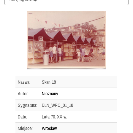
Nazwa:
Skan 18
Autor:
Nieznany
Sygnatura:
DLN_WRO_01_18
Data:
Lata 70. XX w.
Miejsce:
Wrocław