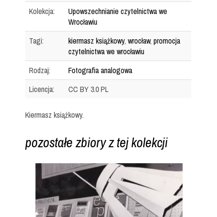
Kolekcja:
Upowszechnianie czytelnictwa we
Wrocławiu
Tagi:
kiermasz książkowy
,
wrocław
,
promocja
czytelnictwa we wrocławiu
Rodzaj:
Fotografia analogowa
Licencja:
CC BY 3.0 PL
Kiermasz książkowy.
pozostałe zbiory z tej kolekcji