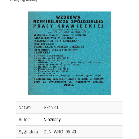
Nazwa:
Skan 41
Autor:
Nieznany
Sygnatura:
DLN_WRO_06_41