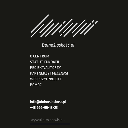
O CENTRUM
STATUT FUNDACJI
PROJEKT/AUTORZY
PARTNERZY I MECENASI
WESPRZYJ PROJEKT
POMOC
info@dolnoslaskosc.pl
+48 666-95-18-23